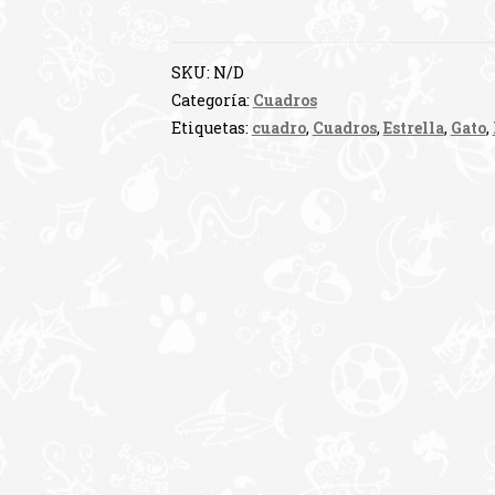
cantidad
SKU:
N/D
Categoría:
Cuadros
Etiquetas:
cuadro
,
Cuadros
,
Estrella
,
Gato
,