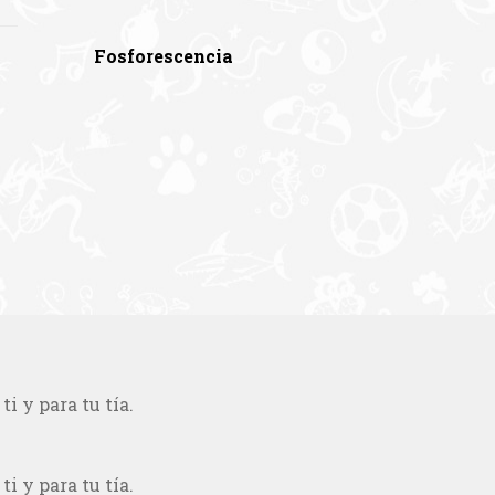
Fosforescencia
i y para tu tía.
i y para tu tía.