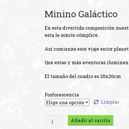
Minino Galáctico
En esta divertida composición nuestr
esta le sonríe cómplice.
Así comienza este viaje entre planeta
Que estas y más aventuras iluminen tu
El tamaño del cuadro es 20x20cm
Fosforescencia
Limpiar
Gato
Añadir al carrito
Lunático