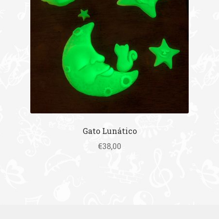
Gato Lunático
€
38,00