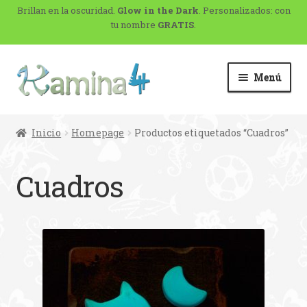
Brillan en la oscuridad.
Glow in the Dark
. Personalizados: con
tu nombre
GRATIS
.
Menú
Inicio
Homepage
Productos etiquetados “Cuadros”
Cuadros