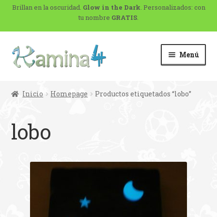
Brillan en la oscuridad.
Glow in the Dark
. Personalizados: con
tu nombre
GRATIS
.
Menú
Inicio
Homepage
Productos etiquetados “lobo”
lobo