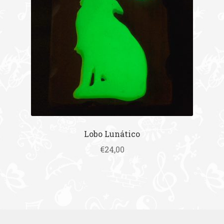
Lobo Lunático
€
24,00