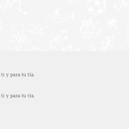
i y para tu tía.
i y para tu tía.